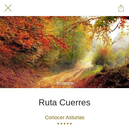
Ruta Cuerres
Conocer Asturias
• • • • •