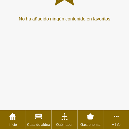
No ha añadido ningún contenido en favoritos
Inicio
Casa de aldea
Qué hacer
Gastronomía
+ Info