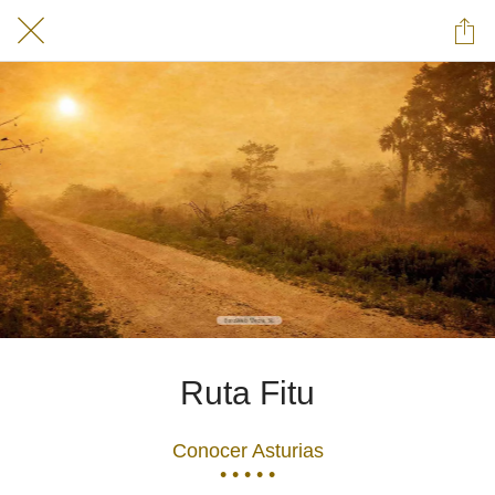
Ruta Fitu
Conocer Asturias
• • • • •