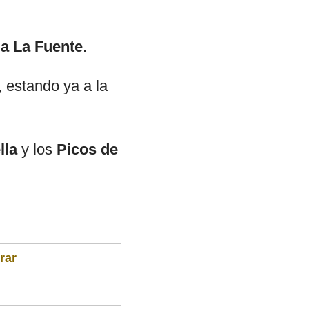
a La Fuente
.
, estando ya a la
lla
y los
Picos de
rar