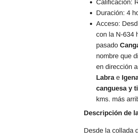
Calificación: 
Duración: 4 h
Acceso: Des
con la N-634 
pasado
Canga
nombre que di
en dirección 
Labra
e
Igen
canguesa y ti
kms. más arri
Descripción de la
Desde la collada