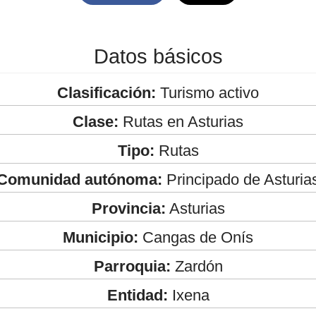
Datos básicos
Clasificación:
Turismo activo
Clase:
Rutas en Asturias
Tipo:
Rutas
Comunidad autónoma:
Principado de Asturia
Provincia:
Asturias
Municipio:
Cangas de Onís
Parroquia:
Zardón
Entidad:
Ixena