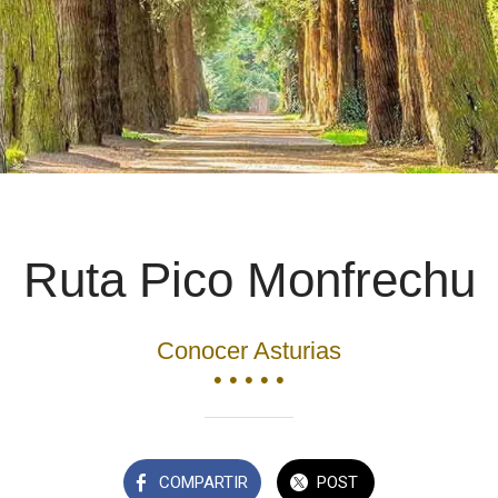
Ruta Pico Monfrechu
Conocer Asturias
• • • • •
COMPARTIR
POST