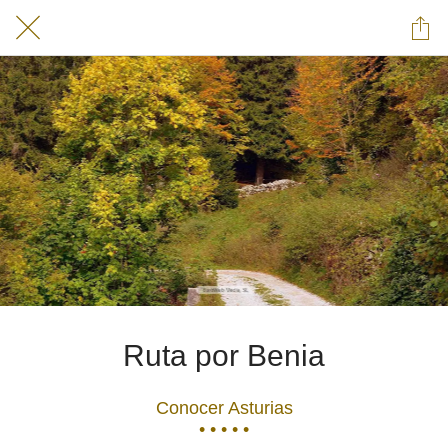
Ruta por Benia
Conocer Asturias
• • • • •