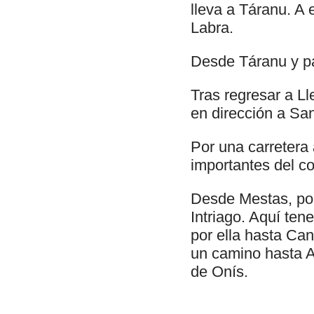
lleva a Táranu. A 
Labra.
Desde Táranu y pa
Tras regresar a L
en dirección a Sa
Por una carretera
importantes del c
Desde Mestas, por
Intriago. Aquí tene
por ella hasta Can
un camino hasta A
de Onís.