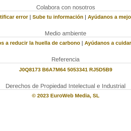
Colabora con nosotros
ificar error
|
Sube tu información
|
Ayúdanos a mejo
Medio ambiente
s a reducir la huella de carbono
|
Ayúdanos a cuidar
Referencia
J0Q8173 B6A7M64 5053341 RJ5D5B9
Derechos de Propiedad Intelectual e Industrial
© 2023 EuroWeb Media, SL