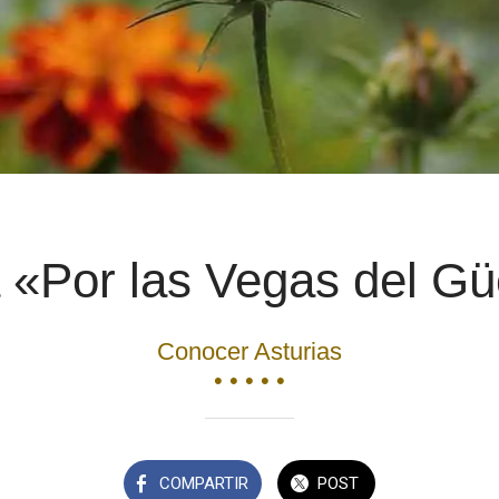
 «Por las Vegas del G
Conocer Asturias
• • • • •
COMPARTIR
POST