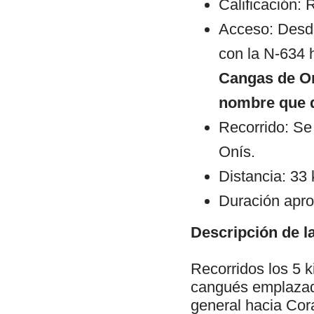
Calificación: 
Acceso: Des
con la N-634 
Cangas de O
nombre que d
Recorrido: Se
Onís.
Distancia: 33
Duración apro
Descripción de la
Recorridos los 5 
cangués emplazado
general hacia Cor