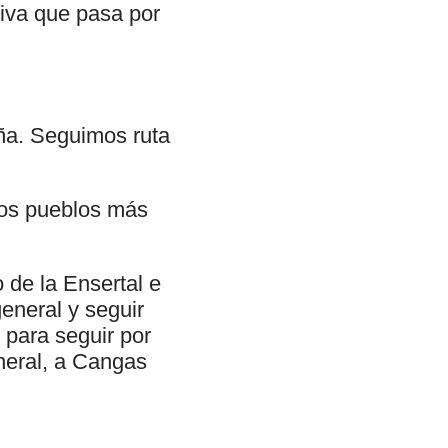
tiva que pasa por
eña. Seguimos ruta
los pueblos más
de la Ensertal e
general y seguir
 para seguir por
neral, a Cangas