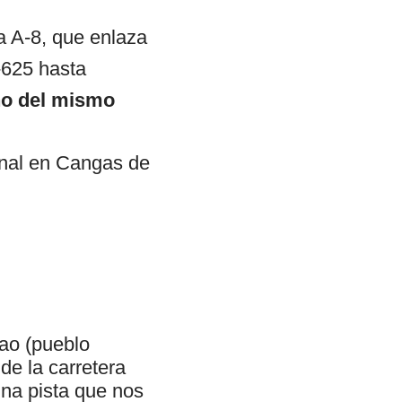
a A-8, que enlaza
-625 hasta
ano del mismo
inal en Cangas de
ao (pueblo
de la carretera
una pista que nos