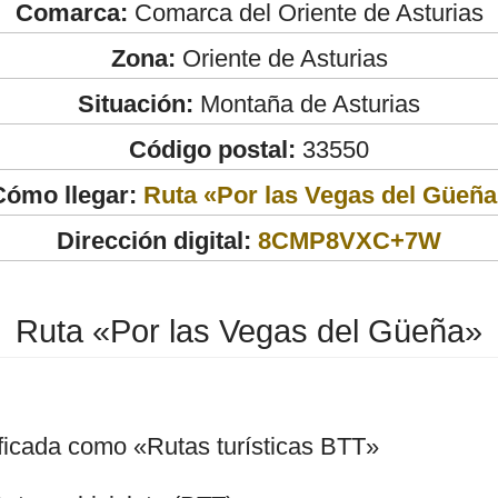
Comarca:
Comarca del Oriente de Asturias
Zona:
Oriente de Asturias
Situación:
Montaña de Asturias
Código postal:
33550
Cómo llegar:
Ruta «Por las Vegas del Güeña
Dirección digital:
8CMP8VXC+7W
Ruta «Por las Vegas del Güeña»
ificada como «Rutas turísticas BTT»