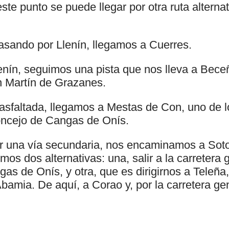
este punto se puede llegar por otra ruta alterna
sando por Llenín, llegamos a Cuerres.
lenín, seguimos una pista que nos lleva a Bec
n Martín de Grazanes.
 asfaltada, llegamos a Mestas de Con, uno de 
oncejo de Cangas de Onís.
 una vía secundaria, nos encaminamos a Soto 
mos dos alternativas: una, salir a la carretera 
gas de Onís, y otra, que es dirigirnos a Teleña,
bamia. De aquí, a Corao y, por la carretera ge