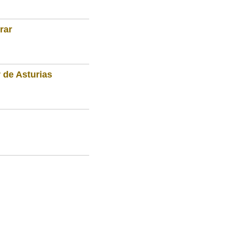
rar
 de Asturias