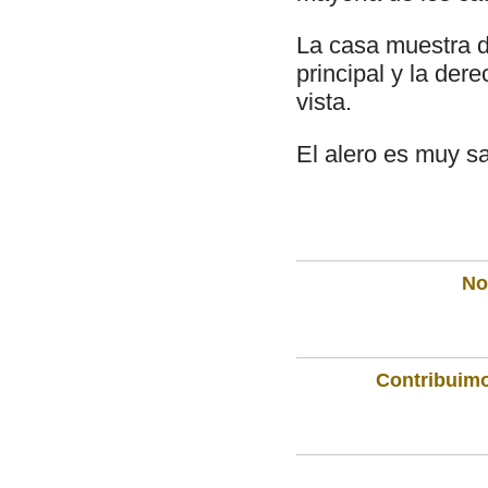
La casa muestra d
principal y la de
vista.
El alero es muy sal
Not
Contribuimo