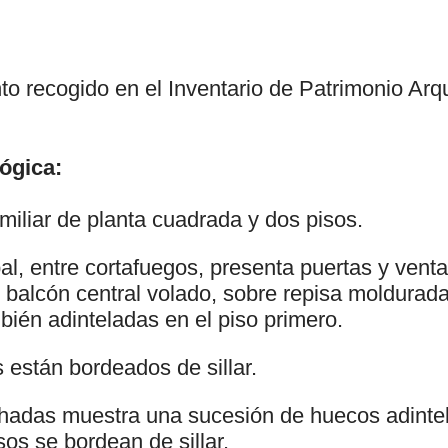
to recogido en el Inventario de Patrimonio Arq
ógica:
miliar de planta cuadrada y dos pisos.
al, entre cortafuegos, presenta puertas y vent
y balcón central volado, sobre repisa moldurad
bién adinteladas en el piso primero.
 están bordeados de sillar.
achadas muestra una sucesión de huecos adinte
os se bordean de sillar.