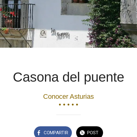
Casona del puente
Conocer Asturias
• • • • •
COMPARTIR
POST