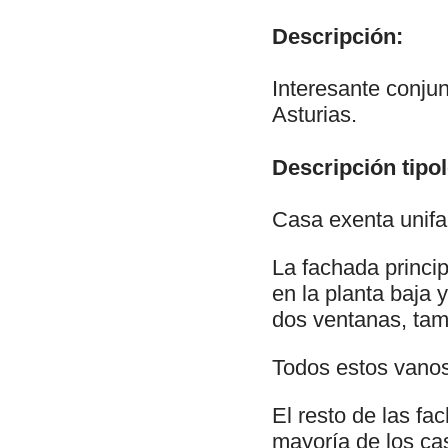
Descripción:
Interesante conjun
Asturias.
Descripción tipol
Casa exenta unifa
La fachada princip
en la planta baja 
dos ventanas, tam
Todos estos vanos
El resto de las f
mayoría de los cas