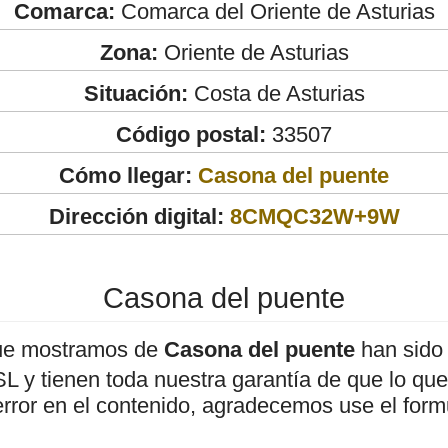
Comarca:
Comarca del Oriente de Asturias
Zona:
Oriente de Asturias
Situación:
Costa de Asturias
Código postal:
33507
Cómo llegar:
Casona del puente
Dirección digital:
8CMQC32W+9W
Casona del puente
ue mostramos de
Casona del puente
han sido 
 y tienen toda nuestra garantía de que lo que 
error en el contenido, agradecemos use el form