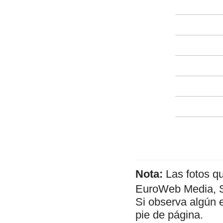
Nota:
Las fotos q
EuroWeb Media, SL
Si observa algún 
pie de página.