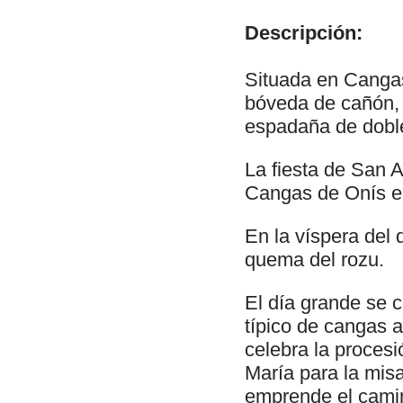
Descripción:
Situada en Cangas
bóveda de cañón, 
espadaña de dobl
La fiesta de San A
Cangas de Onís en
En la víspera del 
quema del rozu.
El día grande se c
típico de cangas a
celebra la procesi
María para la misa
emprende el camin