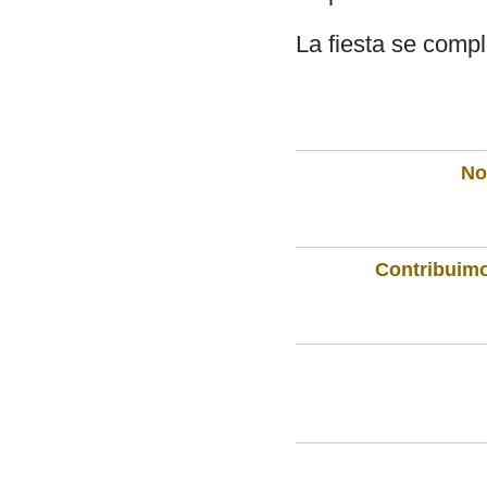
La fiesta se compl
Not
Contribuimo