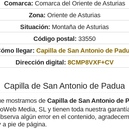
Comarca:
Comarca del Oriente de Asturias
Zona:
Oriente de Asturias
Situación:
Montaña de Asturias
Código postal:
33550
ómo llegar:
Capilla de San Antonio de Pad
Dirección digital:
8CMP8VXF+CV
Capilla de San Antonio de Padua
ue mostramos de
Capilla de San Antonio de 
roWeb Media, SL y tienen toda nuestra garantí
observa algún error en el contenido, agradece
 a pie de página.