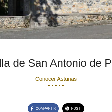
lla de San Antonio de 
Conocer Asturias
• • • • •
COMPARTIR
POST