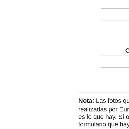
C
Nota:
Las fotos q
realizadas por Eu
es lo que hay. Si 
formulario que hay