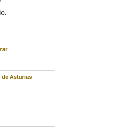
io.
rar
 de Asturias