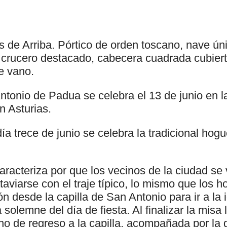
 de Arriba. Pórtico de orden toscano, nave úni
crucero destacado, cabecera cuadrada cubierta
e vano.
ntonio de Padua se celebra el 13 de junio en l
 Asturias.
día trece de junio se celebra la tradicional h
aracteriza por que los vecinos de la ciudad se v
taviarse con el traje típico, lo mismo que los 
ón desde la capilla de San Antonio para ir a la 
 solemne del día de fiesta. Al finalizar la misa
o de regreso a la capilla, acompañada por la 