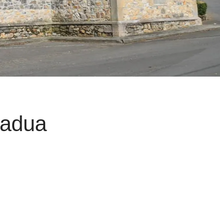
Padua