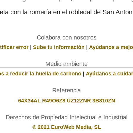
eta con la romería en el robledal de San Anton
Colabora con nosotros
ificar error
|
Sube tu información
|
Ayúdanos a mejo
Medio ambiente
s a reducir la huella de carbono
|
Ayúdanos a cuidar
Referencia
64X34AL R49O6Z8 UZ12ZNR 3B810ZN
Derechos de Propiedad Intelectual e Industrial
© 2021 EuroWeb Media, SL