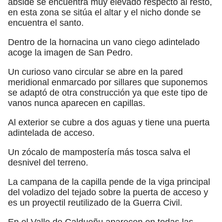
ábside se encuentra muy elevado respecto al resto,
en esta zona se sitúa el altar y el nicho donde se
encuentra el santo.
Dentro de la hornacina un vano ciego adintelado
acoge la imagen de San Pedro.
Un curioso vano circular se abre en la pared
meridional enmarcado por sillares que suponemos
se adaptó de otra construcción ya que este tipo de
vanos nunca aparecen en capillas.
Al exterior se cubre a dos aguas y tiene una puerta
adintelada de acceso.
Un zócalo de mampostería más tosca salva el
desnivel del terreno.
La campana de la capilla pende de la viga principal
del voladizo del tejado sobre la puerta de acceso y
es un proyectil reutilizado de la Guerra Civil.
En el Valle de Caldueñu aparecen en todas las