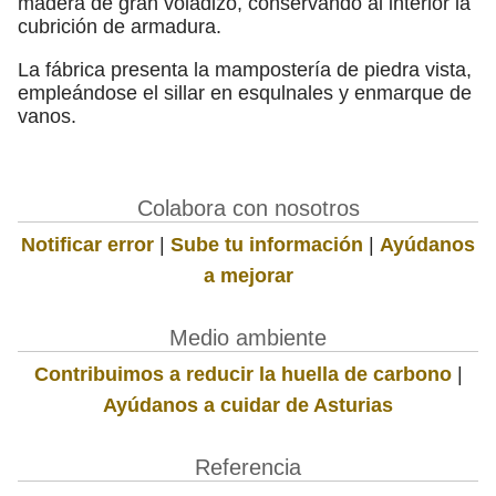
madera de gran voladizo, conservando al interior la
cubrición de armadura.
La fábrica presenta la mampostería de piedra vista,
empleándose el sillar en esqulnales y enmarque de
vanos.
Colabora con nosotros
Notificar error
|
Sube tu información
|
Ayúdanos
a mejorar
Medio ambiente
Contribuimos a reducir la huella de carbono
|
Ayúdanos a cuidar de Asturias
Referencia