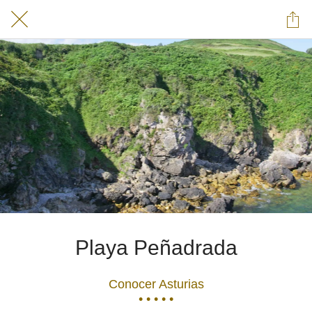
Playa Peñadrada
Conocer Asturias
• • • • •