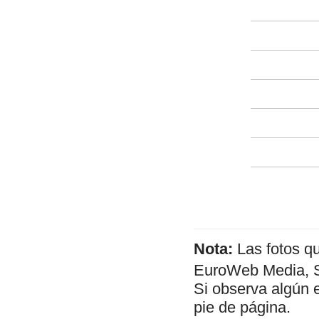
Nota:
Las fotos q
EuroWeb Media, SL
Si observa algún 
pie de página.