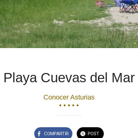
Playa Cuevas del Mar
Conocer Asturias
• • • • •
COMPARTIR
POST