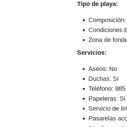
Tipo de playa:
Composición: 
Condiciones b
Zona de fond
Servicios:
Aseos: No
Duchas: Si
Teléfono: 985
Papeleras: Si
Servicio de li
Pasarelas ac