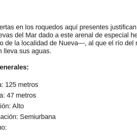
rtas en los roquedos aquí presentes justifican
vas del Mar dado a este arenal de especial 
o de la localidad de Nueva—, al que el río de
n lleva sus aguas.
generales:
a: 125 metros
a: 47 metros
ón: Alto
zación: Semiurbana
mo: