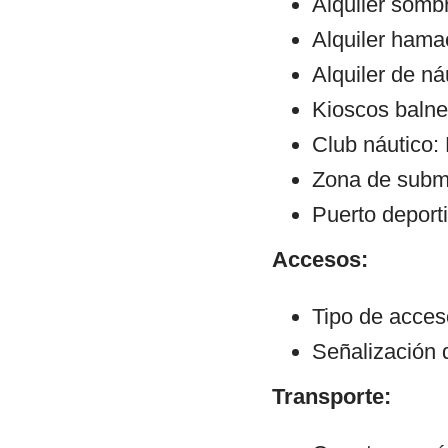
Alquiler sombr
Alquiler hama
Alquiler de ná
Kioscos balne
Club náutico:
Zona de subm
Puerto deport
Accesos:
Tipo de acce
Señalización 
Transporte: