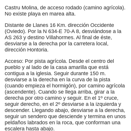
Castru Molina, de acceso rodado (camino agrícola).
No existe playa en marea alta.
Distante de Llanes 16 Km. dirección Occidente
(Oviedo). Por la N 634-E 70-A 8, desviándose a la
AS 263 y destino Villahormes. Al final de éste,
desviarse a la derecha por la carretera local,
dirección Hontoria.
Acceso: Por pista agrícola. Desde el centro del
pueblo y al lado de la casa amarilla que está
contigua a la iglesia. Seguir durante 150 m.
desviarse a la derecha en la curva de la pista
(cuando empieza el hormigón), por camino agrícola
(ascendente). Cuando se llega arriba, girar a la
derecha por otro camino y seguir. En el 1º cruce,
seguir derecho, en el 2º desviarse a la izquierda y
descender. Llegando abajo, desviarse a la derecha,
seguir un sendero que desciende y termina en unos
peldaños labrados en la roca, que conforman una
escalera hasta abajo.