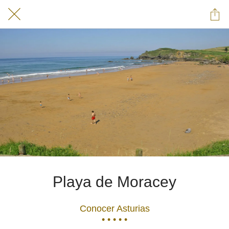
Playa de Moracey
Conocer Asturias
• • • • •