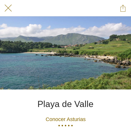
Playa de Valle
Conocer Asturias
• • • • •