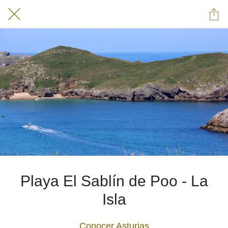
Playa El Sablín de Poo - La
Isla
Conocer Asturias