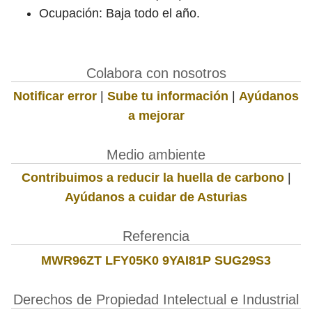
Ocupación: Baja todo el año.
Colabora con nosotros
Notificar error
|
Sube tu información
|
Ayúdanos
a mejorar
Medio ambiente
Contribuimos a reducir la huella de carbono
|
Ayúdanos a cuidar de Asturias
Referencia
MWR96ZT LFY05K0 9YAI81P SUG29S3
Derechos de Propiedad Intelectual e Industrial