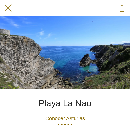
Playa La Nao
Conocer Asturias
• • • • •