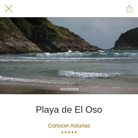
Playa de El Oso
Conocer Asturias
• • • • •