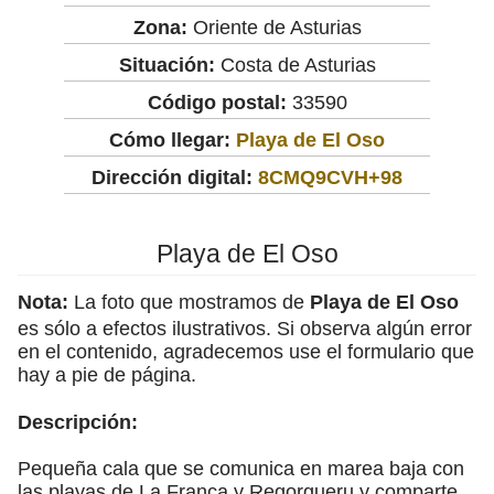
Zona:
Oriente de Asturias
Situación:
Costa de Asturias
Código postal:
33590
Cómo llegar:
Playa de El Oso
Dirección digital:
8CMQ9CVH+98
Playa de El Oso
Nota:
La foto que mostramos de
Playa de El Oso
es sólo a efectos ilustrativos. Si observa algún error
en el contenido, agradecemos use el formulario que
hay a pie de página.
Descripción:
Pequeña cala que se comunica en marea baja con
las playas de La Franca y Regorgueru y comparte