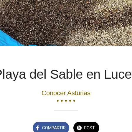
laya del Sable en Luc
Conocer Asturias
• • • • •
COMPARTIR
POST