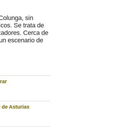
Colunga, sin
icos. Se trata de
scadores. Cerca de
 un escenario de
rar
 de Asturias