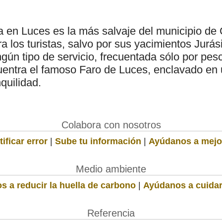
a en Luces es la más salvaje del municipio de 
a los turistas, salvo por sus yacimientos Jurás
ngún tipo de servicio, frecuentada sólo por pe
uentra el famoso Faro de Luces, enclavado en
quilidad.
Colabora con nosotros
ificar error
|
Sube tu información
|
Ayúdanos a mejo
Medio ambiente
s a reducir la huella de carbono
|
Ayúdanos a cuidar
Referencia