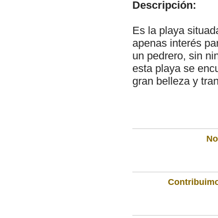
Descripción:
Es la playa situad
apenas interés par
un pedrero, sin ni
esta playa se enc
gran belleza y tran
Not
Contribuimo