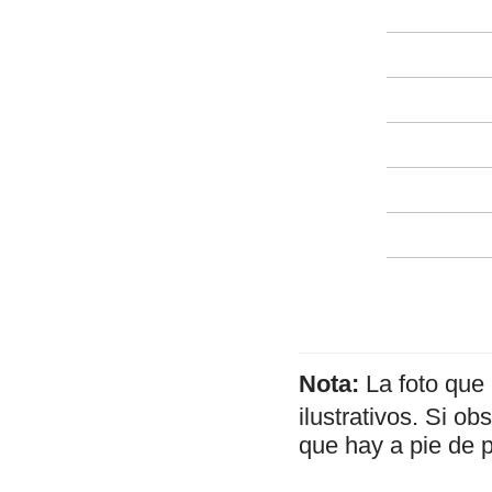
Nota:
La foto que
ilustrativos. Si o
que hay a pie de 