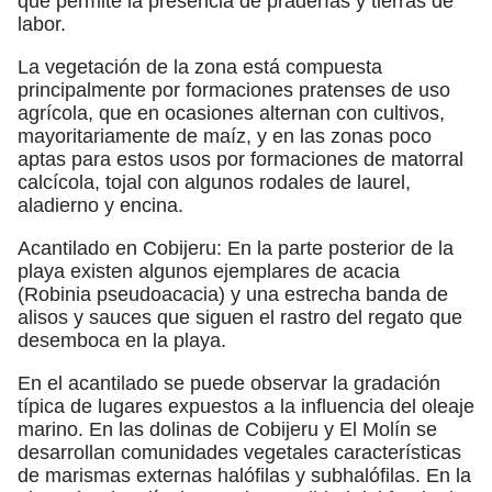
que permite la presencia de praderías y tierras de
labor.
La vegetación de la zona está compuesta
principalmente por formaciones pratenses de uso
agrícola, que en ocasiones alternan con cultivos,
mayoritariamente de maíz, y en las zonas poco
aptas para estos usos por formaciones de matorral
calcícola, tojal con algunos rodales de laurel,
aladierno y encina.
Acantilado en Cobijeru: En la parte posterior de la
playa existen algunos ejemplares de acacia
(Robinia pseudoacacia) y una estrecha banda de
alisos y sauces que siguen el rastro del regato que
desemboca en la playa.
En el acantilado se puede observar la gradación
típica de lugares expuestos a la influencia del oleaje
marino. En las dolinas de Cobijeru y El Molín se
desarrollan comunidades vegetales características
de marismas externas halófilas y subhalófilas. En la