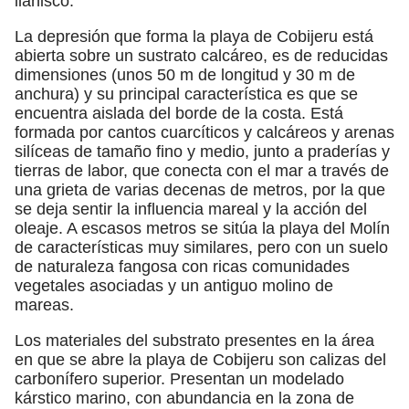
llanisco.
La depresión que forma la playa de Cobijeru está
abierta sobre un sustrato calcáreo, es de reducidas
dimensiones (unos 50 m de longitud y 30 m de
anchura) y su principal característica es que se
encuentra aislada del borde de la costa. Está
formada por cantos cuarcíticos y calcáreos y arenas
silíceas de tamaño fino y medio, junto a praderías y
tierras de labor, que conecta con el mar a través de
una grieta de varias decenas de metros, por la que
se deja sentir la influencia mareal y la acción del
oleaje. A escasos metros se sitúa la playa del Molín
de características muy similares, pero con un suelo
de naturaleza fangosa con ricas comunidades
vegetales asociadas y un antiguo molino de
mareas.
Los materiales del substrato presentes en la área
en que se abre la playa de Cobijeru son calizas del
carbonífero superior. Presentan un modelado
kárstico marino, con abundancia en la zona de