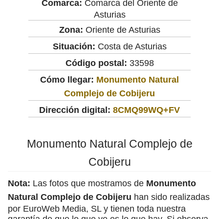
Comarca:
Comarca del Oriente de
Asturias
Zona:
Oriente de Asturias
Situación:
Costa de Asturias
Código postal:
33598
Cómo llegar:
Monumento Natural
Complejo de Cobijeru
Dirección digital:
8CMQ99WQ+FV
Monumento Natural Complejo de
Cobijeru
Nota:
Las fotos que mostramos de
Monumento
Natural Complejo de Cobijeru
han sido realizadas
por EuroWeb Media, SL y tienen toda nuestra
garantía de que lo que ve es lo que hay. Si observa