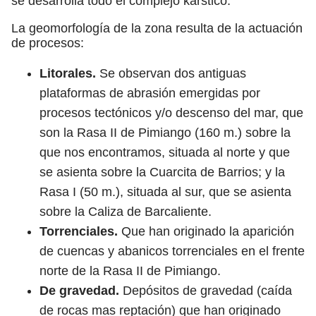
se desarrolla todo el complejo kárstico.
La geomorfología de la zona resulta de la actuación
de procesos:
Litorales.
Se observan dos antiguas
plataformas de abrasión emergidas por
procesos tectónicos y/o descenso del mar, que
son la Rasa II de Pimiango (160 m.) sobre la
que nos encontramos, situada al norte y que
se asienta sobre la Cuarcita de Barrios; y la
Rasa I (50 m.), situada al sur, que se asienta
sobre la Caliza de Barcaliente.
Torrenciales.
Que han originado la aparición
de cuencas y abanicos torrenciales en el frente
norte de la Rasa II de Pimiango.
De gravedad.
Depósitos de gravedad (caída
de rocas mas reptación) que han originado