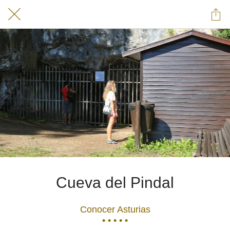
Cueva del Pindal
Conocer Asturias
• • • • •