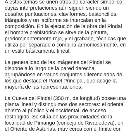
A estos temas se unen otros de carácter simbólico
cuyas interpretaciones aún siguen siendo un
desafío: puntuaciones, claviformes, bastoncillos,
triángulos y un laciforme se intercalan en la
composición. En la ejecución de la obra del Pindal
el hombre prehistórico se sirve de la pintura,
predominantemente roja, y el grabado, técnicas que
utiliza por separado o combina armoniosamente, en
un estilo básicamente lineal.
La generalidad de las imágenes del Pindal se
dispone a lo largo de la pared derecha,
agrupándose en varios conjuntos diferenciados de
los que destaca el Panel Principal, que acoge la
mayoría de las representaciones.
La Cueva del Pindal (350 m. de longitud) posee una
planta lineal y distinguimos dos sectores: el oriental
abierto al público y el occidental, de acceso
restringido. Se sitúa en las proximidades de la
localidad de Pimango (concejo de Rivadedeva), en
el Oriente de Asturias, muy cerca con el límite con