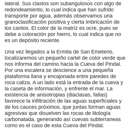
lateral. Sus clastos son subangulosos con algo de
redondeamiento, lo cual indica que han sufrido
transporte por agua, además observamos una
granoclasificación positiva y cierta imbricación de
los cantos. El color de la matríz es ocre, pues se
debe a coloración por hierro, lo cual indica que no
es un depósito reciente.
Una vez llegados a la Ermita de San Emeterio,
localizaremos un pequeño cartel de color verde que
nos informa del camino hacia la Cueva del Pindal.
Por una escalera se descience a una pequeña
plataforma llana y encajonada entre paredes de
roca caliza. A un lado está la entrada de la cueva y
la caseta de información, y enfrente el mar. La
existencia de anisotropias (diaclasas, fallas)
favorece la infiltración de las aguas superficiales y
de los cauces próximos, que juntas forman aguas
agresivas que disuelven las rocas de litología
carbonatada, generando así cuevas subterraneas
como es el caso de esta Cueva del Pindal.