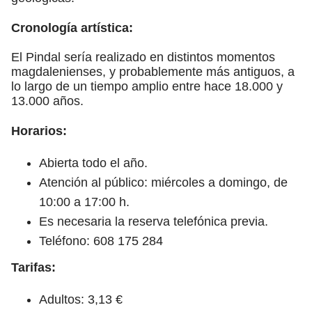
Cronología artística:
El Pindal sería realizado en distintos momentos
magdalenienses, y probablemente más antiguos, a
lo largo de un tiempo amplio entre hace 18.000 y
13.000 años.
Horarios:
Abierta todo el año.
Atención al público: miércoles a domingo, de
10:00 a 17:00 h.
Es necesaria la reserva telefónica previa.
Teléfono: 608 175 284
Tarifas:
Adultos: 3,13 €