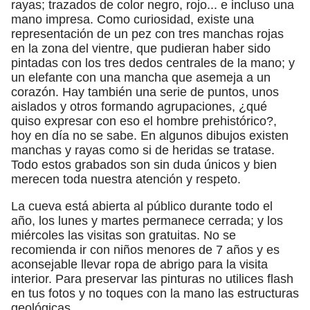
rayas; trazados de color negro, rojo... e incluso una
mano impresa. Como curiosidad, existe una
representación de un pez con tres manchas rojas
en la zona del vientre, que pudieran haber sido
pintadas con los tres dedos centrales de la mano; y
un elefante con una mancha que asemeja a un
corazón. Hay también una serie de puntos, unos
aislados y otros formando agrupaciones, ¿qué
quiso expresar con eso el hombre prehistórico?,
hoy en día no se sabe. En algunos dibujos existen
manchas y rayas como si de heridas se tratase.
Todo estos grabados son sin duda únicos y bien
merecen toda nuestra atención y respeto.
La cueva está abierta al público durante todo el
año, los lunes y martes permanece cerrada; y los
miércoles las visitas son gratuitas. No se
recomienda ir con niños menores de 7 años y es
aconsejable llevar ropa de abrigo para la visita
interior. Para preservar las pinturas no utilices flash
en tus fotos y no toques con la mano las estructuras
geológicas.