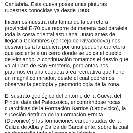
Cantabria. Esta cueva posee unas pinturas
rupestres conocidas ya desde 1908.
Iniciamos nuestra ruta tomando la carretera
provincial E-70 que recorre de manera casi paralela
toda la costa oriental asturiana. Justo antes de
llegar a Colombres (concejo de Rivadedeva) nos
desviamos a la izquiera por una pequeña carretera
que asciente a un cerro donde se ubica el pueblo
de Pimiango. A continuación tomamos el desvio que
va al Faro de San Emeterio, pero antes nos
paramos en una coqueta área recreativa que tiene
un magnífico mirador, desde el cual podremos
observar la geología y geomorfología de la zona.
El sustrato geológico del entorno de la Cueva del
Pindal data del Paleozoico, encontrándose rocas
cuarcíticas de la Formación Barrios (Ordovicico), la
sucesión detrítica de la Formación Ermita
(Devónico) y las formaciones carbonatadas de la
Caliza de Alba y Caliza de Barcaliente, sobre la cual