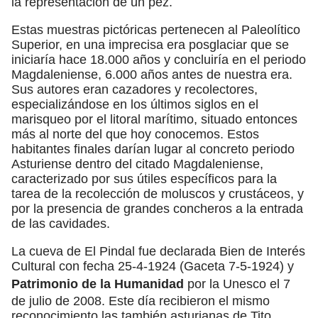
la representación de un pez.
Estas muestras pictóricas pertenecen al Paleolítico
Superior, en una imprecisa era posglaciar que se
iniciaría hace 18.000 años y concluiría en el periodo
Magdaleniense, 6.000 años antes de nuestra era.
Sus autores eran cazadores y recolectores,
especializándose en los últimos siglos en el
marisqueo por el litoral marítimo, situado entonces
más al norte del que hoy conocemos. Estos
habitantes finales darían lugar al concreto periodo
Asturiense dentro del citado Magdaleniense,
caracterizado por sus útiles específicos para la
tarea de la recolección de moluscos y crustáceos, y
por la presencia de grandes concheros a la entrada
de las cavidades.
La cueva de El Pindal fue declarada Bien de Interés
Cultural con fecha 25-4-1924 (Gaceta 7-5-1924) y
Patrimonio de la Humanidad
por la Unesco el 7
de julio de 2008. Este día recibieron el mismo
reconocimiento las también asturianas de Tito