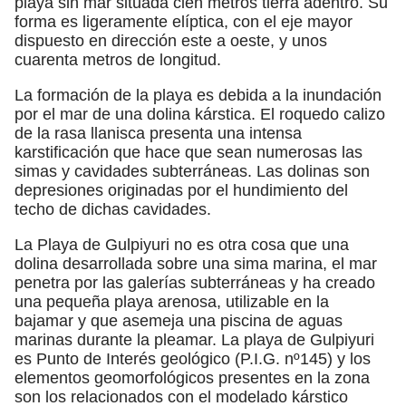
playa sin mar situada cien metros tierra adentro. Su
forma es ligeramente elíptica, con el eje mayor
dispuesto en dirección este a oeste, y unos
cuarenta metros de longitud.
La formación de la playa es debida a la inundación
por el mar de una dolina kárstica. El roquedo calizo
de la rasa llanisca presenta una intensa
karstificación que hace que sean numerosas las
simas y cavidades subterráneas. Las dolinas son
depresiones originadas por el hundimiento del
techo de dichas cavidades.
La Playa de Gulpiyuri no es otra cosa que una
dolina desarrollada sobre una sima marina, el mar
penetra por las galerías subterráneas y ha creado
una pequeña playa arenosa, utilizable en la
bajamar y que asemeja una piscina de aguas
marinas durante la pleamar. La playa de Gulpiyuri
es Punto de Interés geológico (P.I.G. nº145) y los
elementos geomorfológicos presentes en la zona
son los relacionados con el modelado kárstico