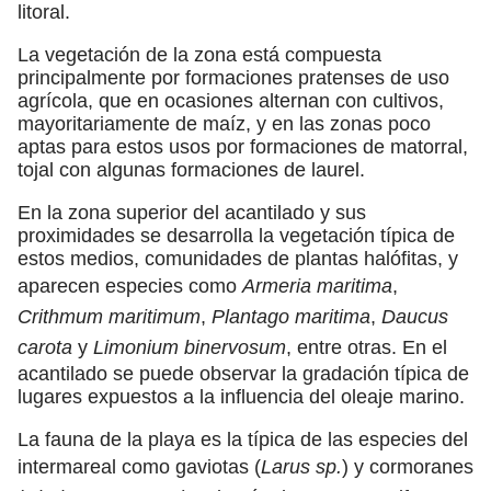
litoral.
La vegetación de la zona está compuesta
principalmente por formaciones pratenses de uso
agrícola, que en ocasiones alternan con cultivos,
mayoritariamente de maíz, y en las zonas poco
aptas para estos usos por formaciones de matorral,
tojal con algunas formaciones de laurel.
En la zona superior del acantilado y sus
proximidades se desarrolla la vegetación típica de
estos medios, comunidades de plantas halófitas, y
aparecen especies como
Armeria maritima
,
Crithmum maritimum
,
Plantago maritima
,
Daucus
carota
y
Limonium binervosum
, entre otras. En el
acantilado se puede observar la gradación típica de
lugares expuestos a la influencia del oleaje marino.
La fauna de la playa es la típica de las especies del
intermareal como gaviotas (
Larus sp.
) y cormoranes