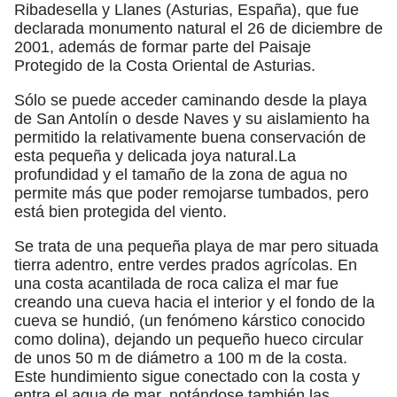
Ribadesella y Llanes (Asturias, España), que fue
declarada monumento natural el 26 de diciembre de
2001, además de formar parte del Paisaje
Protegido de la Costa Oriental de Asturias.
Sólo se puede acceder caminando desde la playa
de San Antolín o desde Naves y su aislamiento ha
permitido la relativamente buena conservación de
esta pequeña y delicada joya natural.​La
profundidad y el tamaño de la zona de agua no
permite más que poder remojarse tumbados, pero
está bien protegida del viento.
Se trata de una pequeña playa de mar pero situada
tierra adentro, entre verdes prados agrícolas. En
una costa acantilada de roca caliza el mar fue
creando una cueva hacia el interior y el fondo de la
cueva se hundió, (un fenómeno kárstico conocido
como dolina), dejando un pequeño hueco circular
de unos 50 m de diámetro a 100 m de la costa.
Este hundimiento sigue conectado con la costa y
entra el agua de mar, notándose también las