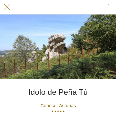
Idolo de Peña Tú
Conocer Asturias
• • • • •