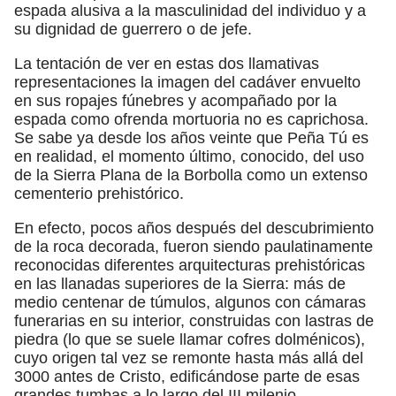
espada alusiva a la masculinidad del individuo y a
su dignidad de guerrero o de jefe.
La tentación de ver en estas dos llamativas
representaciones la imagen del cadáver envuelto
en sus ropajes fúnebres y acompañado por la
espada como ofrenda mortuoria no es caprichosa.
Se sabe ya desde los años veinte que Peña Tú es
en realidad, el momento último, conocido, del uso
de la Sierra Plana de la Borbolla como un extenso
cementerio prehistórico.
En efecto, pocos años después del descubrimiento
de la roca decorada, fueron siendo paulatinamente
reconocidas diferentes arquitecturas prehistóricas
en las llanadas superiores de la Sierra: más de
medio centenar de túmulos, algunos con cámaras
funerarias en su interior, construidas con lastras de
piedra (lo que se suele llamar cofres dolménicos),
cuyo origen tal vez se remonte hasta más allá del
3000 antes de Cristo, edificándose parte de esas
grandes tumbas a lo largo del III milenio.