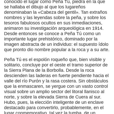
conocido el lugar como Peña Tú, piedra en la que
se hallaba el dibujo al que los lugareños
denominaban la «Cabeza del gentil». Tan extraños
nombres y las leyendas sobre la peña, y sobre los
tesoros fabulosos ocultos en sus inmediaciones,
animaron su investigación arqueológica en 1914.
Desde entonces se conoce a Peña Tú como un
importante lugar prehistórico, dominado por la
imagen abstracta de un individuo: el supuesto ídolo
que pronto dio nombre popular a la roca y a su arte.
Peña Tú es el espolón roqueño que, bien visible y
solitario, concluye por el oeste el tramo superior de
la Sierra Plana de la Borbolla. Desde la roca
descienden las laderas en fuerte pendiente hacia el
valle del río Purón y la rasa costera. Sin obstáculos
que la enmascaren, se yergue con un vasto control
visual sobre un amplio sector del litoral llanisco al
norte, y sobre la elevada Sierra de Cuera al sur.
Hubo, pues, la elección inteligente de un enclave
destacado para convertirlo, probablemente, en el
lugar conmemorativo, tal vez la tumba, de un