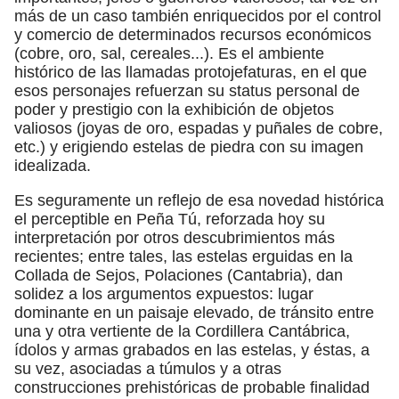
más de un caso también enriquecidos por el control
y comercio de determinados recursos económicos
(cobre, oro, sal, cereales...). Es el ambiente
histórico de las llamadas protojefaturas, en el que
esos personajes refuerzan su status personal de
poder y prestigio con la exhibición de objetos
valiosos (joyas de oro, espadas y puñales de cobre,
etc.) y erigiendo estelas de piedra con su imagen
idealizada.
Es seguramente un reflejo de esa novedad histórica
el perceptible en Peña Tú, reforzada hoy su
interpretación por otros descubrimientos más
recientes; entre tales, las estelas erguidas en la
Collada de Sejos, Polaciones (Cantabria), dan
solidez a los argumentos expuestos: lugar
dominante en un paisaje elevado, de tránsito entre
una y otra vertiente de la Cordillera Cantábrica,
ídolos y armas grabados en las estelas, y éstas, a
su vez, asociadas a túmulos y a otras
construcciones prehistóricas de probable finalidad