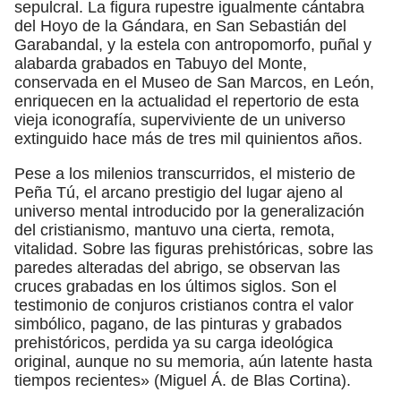
sepulcral. La figura rupestre igualmente cántabra
del Hoyo de la Gándara, en San Sebastián del
Garabandal, y la estela con antropomorfo, puñal y
alabarda grabados en Tabuyo del Monte,
conservada en el Museo de San Marcos, en León,
enriquecen en la actualidad el repertorio de esta
vieja iconografía, superviviente de un universo
extinguido hace más de tres mil quinientos años.
Pese a los milenios transcurridos, el misterio de
Peña Tú, el arcano prestigio del lugar ajeno al
universo mental introducido por la generalización
del cristianismo, mantuvo una cierta, remota,
vitalidad. Sobre las figuras prehistóricas, sobre las
paredes alteradas del abrigo, se observan las
cruces grabadas en los últimos siglos. Son el
testimonio de conjuros cristianos contra el valor
simbólico, pagano, de las pinturas y grabados
prehistóricos, perdida ya su carga ideológica
original, aunque no su memoria, aún latente hasta
tiempos recientes» (Miguel Á. de Blas Cortina).