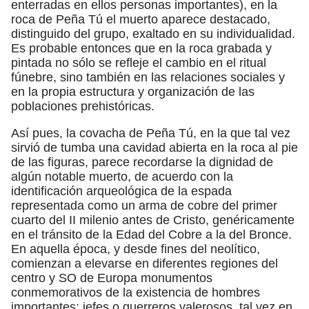
enterradas en ellos personas importantes), en la
roca de Peña Tú el muerto aparece destacado,
distinguido del grupo, exaltado en su individualidad.
Es probable entonces que en la roca grabada y
pintada no sólo se refleje el cambio en el ritual
fúnebre, sino también en las relaciones sociales y
en la propia estructura y organización de las
poblaciones prehistóricas.
Así pues, la covacha de Peña Tú, en la que tal vez
sirvió de tumba una cavidad abierta en la roca al pie
de las figuras, parece recordarse la dignidad de
algún notable muerto, de acuerdo con la
identificación arqueológica de la espada
representada como un arma de cobre del primer
cuarto del II milenio antes de Cristo, genéricamente
en el tránsito de la Edad del Cobre a la del Bronce.
En aquella época, y desde fines del neolítico,
comienzan a elevarse en diferentes regiones del
centro y SO de Europa monumentos
conmemorativos de la existencia de hombres
importantes; jefes o guerreros valerosos, tal vez en