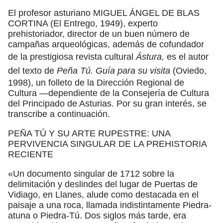
El profesor asturiano MIGUEL ÁNGEL DE BLAS
CORTINA (El Entrego, 1949), experto
prehistoriador, director de un buen número de
campañas arqueológicas, además de cofundador
de la prestigiosa revista cultural
Ástura,
es el autor
del texto de
Peña Tú. Guía para su visita
(Oviedo,
1998), un folleto de la Dirección Regional de
Cultura —dependiente de la Consejería de Cultura
del Principado de Asturias. Por su gran interés, se
transcribe a continuación.
PEÑA TÚ Y SU ARTE RUPESTRE: UNA
PERVIVENCIA SINGULAR DE LA PREHISTORIA
RECIENTE
«Un documento singular de 1712 sobre la
delimitación y deslindes del lugar de Puertas de
Vidiago, en Llanes, alude como destacada en el
paisaje a una roca, llamada indistintamente Piedra-
atuna o Piedra-Tú. Dos siglos más tarde, era