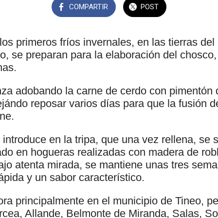
COMPARTIR
POST
os primeros fríos invernales, en las tierras del 
no, se preparan para la elaboración del chosco
nas.
za adobando la carne de cerdo con pimentón d
 dejándo reposar varios días para que la fusión 
ne.
introduce en la tripa, que una vez rellena, se
o en hogueras realizadas con madera de robl
ajo atenta mirada, se mantiene unas tres sem
ápida y un sabor característico.
ra principalmente en el municipio de Tineo, p
cea, Allande, Belmonte de Miranda, Salas, So