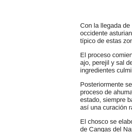
Con la llegada de l
occidente asturia
típico de estas zo
El proceso comien
ajo, perejil y sal
ingredientes culmi
Posteriormente se 
proceso de ahumad
estado, siempre b
así una curación r
El chosco se elabo
de Cangas del Nar