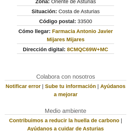
Zona:
Oriente de Asturias
Situación:
Costa de Asturias
Código postal:
33500
Cómo llegar:
Farmacia Antonio Javier
Mijares Mijares
Dirección digital:
8CMQC69W+MC
Colabora con nosotros
Notificar error
|
Sube tu información
|
Ayúdanos
a mejorar
Medio ambiente
Contribuimos a reducir la huella de carbono
|
Ayúdanos a cuidar de Asturias