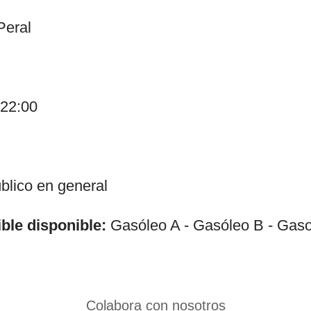
Peral
-22:00
lico en general
ble disponible:
Gasóleo A - Gasóleo B - Gaso
Colabora con nosotros