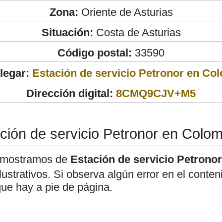
Zona:
Oriente de Asturias
Situación:
Costa de Asturias
Código postal:
33590
legar:
Estación de servicio Petronor en Co
Dirección digital:
8CMQ9CJV+M5
ción de servicio Petronor en Colo
 mostramos de
Estación de servicio Petrono
ilustrativos. Si observa algún error en el cont
que hay a pie de página.