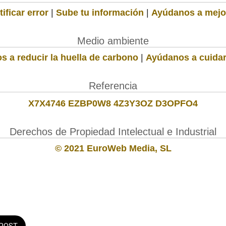
ificar error
|
Sube tu información
|
Ayúdanos a mejo
Medio ambiente
s a reducir la huella de carbono
|
Ayúdanos a cuidar
Referencia
X7X4746 EZBP0W8 4Z3Y3OZ D3OPFO4
Derechos de Propiedad Intelectual e Industrial
© 2021 EuroWeb Media, SL
POST