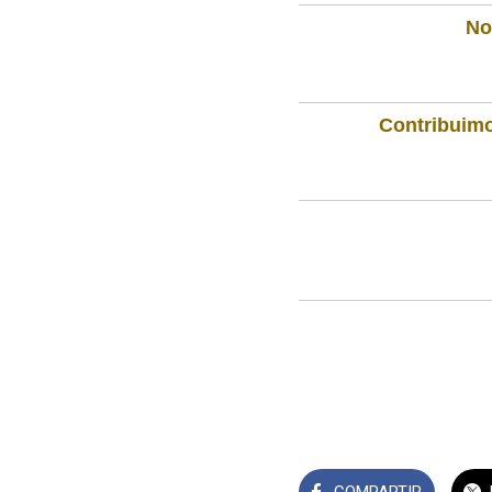
Not
Contribuimo
COMPARTIR