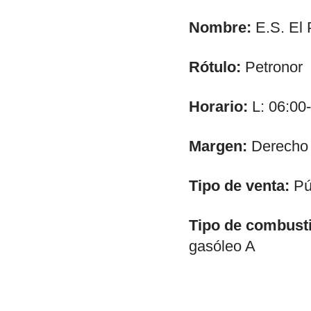
Nombre:
E.S. El 
Rótulo:
Petronor
Horario:
L: 06:00
Margen:
Derecho
Tipo de venta:
Púb
Tipo de combusti
gasóleo A