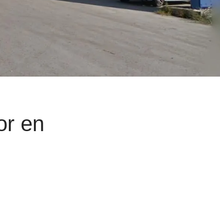
or en