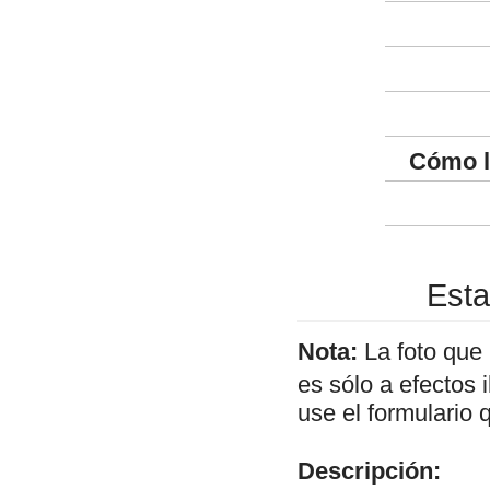
Cómo l
Esta
Nota:
La foto que
es sólo a efectos 
use el formulario 
Descripción: