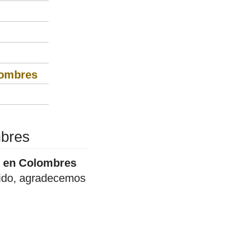
lombres
mbres
r en Colombres
enido, agradecemos