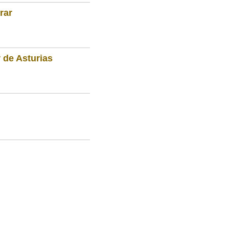
rar
 de Asturias