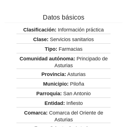
Datos básicos
Clasificación:
Información práctica
Clase:
Servicios sanitarios
Tipo:
Farmacias
Comunidad autónoma:
Principado de
Asturias
Provincia:
Asturias
Municipio:
Piloña
Parroquia:
San Antonio
Entidad:
Infiesto
Comarca:
Comarca del Oriente de
Asturias