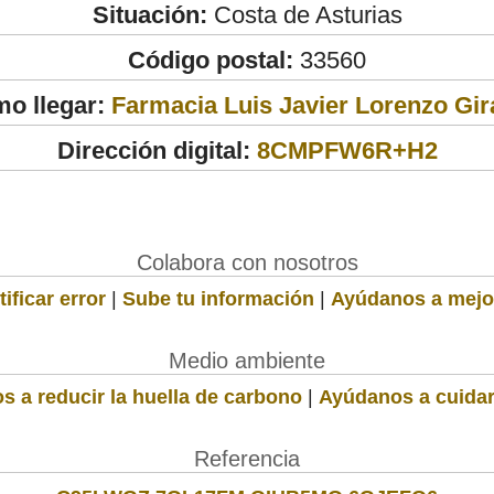
Situación:
Costa de Asturias
Código postal:
33560
o llegar:
Farmacia Luis Javier Lorenzo Gir
Dirección digital:
8CMPFW6R+H2
Colabora con nosotros
ificar error
|
Sube tu información
|
Ayúdanos a mejo
Medio ambiente
s a reducir la huella de carbono
|
Ayúdanos a cuidar
Referencia