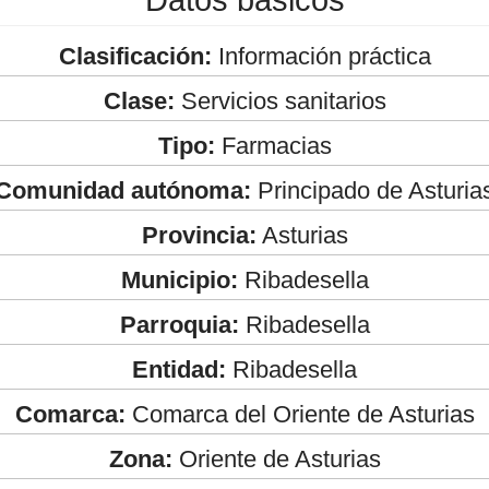
Clasificación:
Información práctica
Clase:
Servicios sanitarios
Tipo:
Farmacias
Comunidad autónoma:
Principado de Asturia
Provincia:
Asturias
Municipio:
Ribadesella
Parroquia:
Ribadesella
Entidad:
Ribadesella
Comarca:
Comarca del Oriente de Asturias
Zona:
Oriente de Asturias