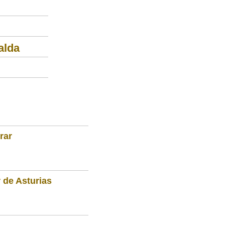
alda
rar
 de Asturias