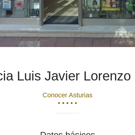
ia Luis Javier Lorenzo 
Conocer Asturias
• • • • •
Datos básicos