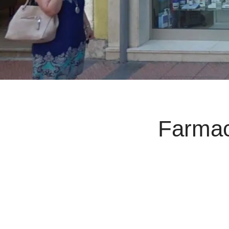
Farmac